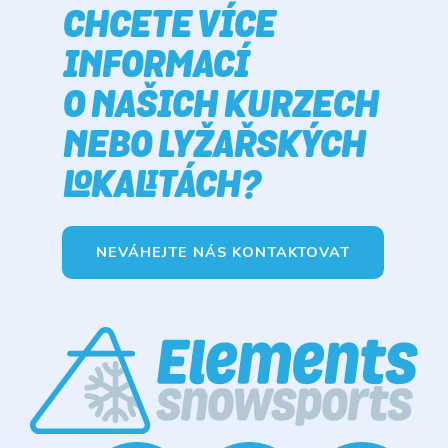
CHCETE VÍCE
INFORMACÍ
O NAŠICH KURZECH
NEBO LYŽAŘSKÝCH
LOKALITÁCH?
NEVÁHEJTE NÁS KONTAKTOVAT