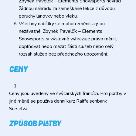
Zbyněk Pavelčík – Elements Snowsports nevrací
žádnou náhradu za zameškané lekce z důvodu
poruchy lanovky nebo vleku.
Všechny nabídky se mohou změnit a jsou
nezávazné. Zbyněk Pavelčík – Elements
Snowsports si výslovně vyhrazuje právo měnit,
doplňovat nebo mazat části služeb nebo celý
rozsah služeb bez předchozího upozornění.
CENY
Ceny jsou uvedeny ve švýcarských francích. Pro platby v
jiné měně se používá denní kurz Raiffeisenbank
Surselva.
ZPŮSOB PLATBY