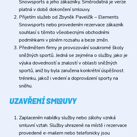
Snowsports a jeho zákazníky. Směrodatná je verze
platná v době dokončení smlouvy.
Přijetím služeb od Zbyněk Pavelčík – Elements
Snowsports nebo provedením rezervace zákazník
souhlasí s těmito všeobecnými obchodními
podmínkami v plném rozsahu a beze změn.
Předmětem firmy je provozování soukromé školy
sněžných sportů. Jedná se zejména o služby, jako je
výuka dovedností a znalostí v oblasti sněžných
sportů, aniž by byla zaručena konkrétní úspěšnost
tréninku, jakož i vedení a doprovázení sporty na
sněhu.
UZAVŘENÍ SMLOUVY
Zaplacením nabídky služby nebo zálohy vzniká
smluvní vztah. Služby uhrazené na místě i rezervace
provedené e-mailem nebo telefonicky jsou