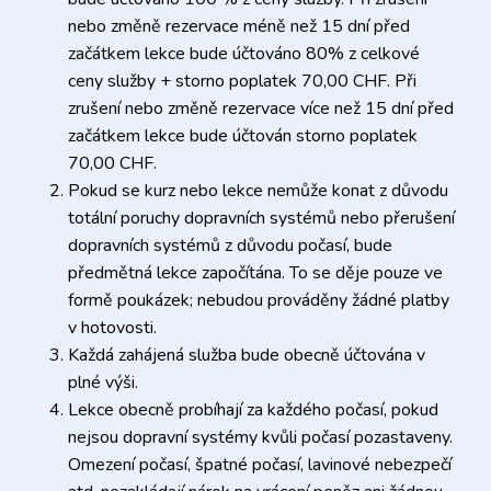
nebo změně rezervace méně než 15 dní před
začátkem lekce bude účtováno 80% z celkové
ceny služby + storno poplatek 70,00 CHF. Při
zrušení nebo změně rezervace více než 15 dní před
začátkem lekce bude účtován storno poplatek
70,00 CHF.
Pokud se kurz nebo lekce nemůže konat z důvodu
totální poruchy dopravních systémů nebo přerušení
dopravních systémů z důvodu počasí, bude
předmětná lekce započítána. To se děje pouze ve
formě poukázek; nebudou prováděny žádné platby
v hotovosti.
Každá zahájená služba bude obecně účtována v
plné výši.
Lekce obecně probíhají za každého počasí, pokud
nejsou dopravní systémy kvůli počasí pozastaveny.
Omezení počasí, špatné počasí, lavinové nebezpečí