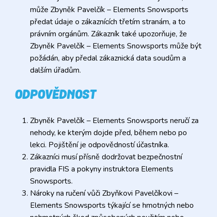
může Zbyněk Pavelčík – Elements Snowsports
předat údaje o zákaznících třetím stranám, a to
právním orgánům. Zákazník také upozorňuje, že
Zbyněk Pavelčík – Elements Snowsports může být
požádán, aby předal zákaznická data soudům a
dalším úřadům.
ODPOVĚDNOST
Zbyněk Pavelčík – Elements Snowsports neručí za
nehody, ke kterým dojde před, během nebo po
lekci. Pojištění je odpovědností účastníka.
Zákazníci musí přísně dodržovat bezpečnostní
pravidla FIS a pokyny instruktora Elements
Snowsports.
Nároky na ručení vůči Zbyňkovi Pavelčíkovi –
Elements Snowsports týkající se hmotných nebo