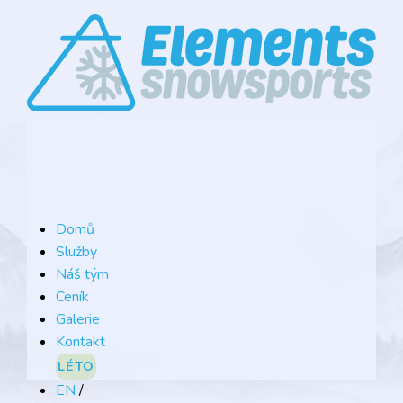
Domů
Služby
Náš tým
Ceník
Galerie
Kontakt
LÉTO
EN
/