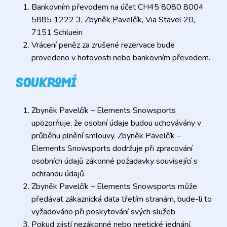
Bankovním převodem na účet CH45 8080 8004
5885 1222 3, Zbyněk Pavelčík, Via Stavel 20,
7151 Schluein
Vrácení peněz za zrušené rezervace bude
provedeno v hotovosti nebo bankovním převodem.
SOUKROMÍ
Zbyněk Pavelčík – Elements Snowsports
upozorňuje, že osobní údaje budou uchovávány v
průběhu plnění smlouvy. Zbyněk Pavelčík –
Elements Snowsports dodržuje při zpracování
osobních údajů zákonné požadavky související s
ochranou údajů.
Zbyněk Pavelčík – Elements Snowsports může
předávat zákaznická data třetím stranám, bude-li to
vyžadováno při poskytování svých služeb.
Pokud zjistí nezákonné nebo neetické jednání,