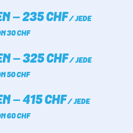
N – 235 CHF
/ JEDE
N 30 CHF
N – 325 CHF
/ JEDE
N 50 CHF
N – 415 CHF
/ JEDE
N 60 CHF