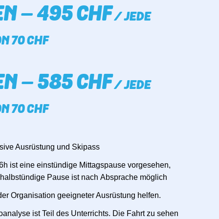
N – 495 CHF
/ JEDE
N 70 CHF
N – 585 CHF
/ JEDE
N 70 CHF
usive Ausrüstung und Skipass
 / 6h ist eine einstündige Mittagspause vorgesehen,
 halbstündige Pause ist nach Absprache möglich
der Organisation geeigneter Ausrüstung helfen.
nalyse ist Teil des Unterrichts. Die Fahrt zu sehen