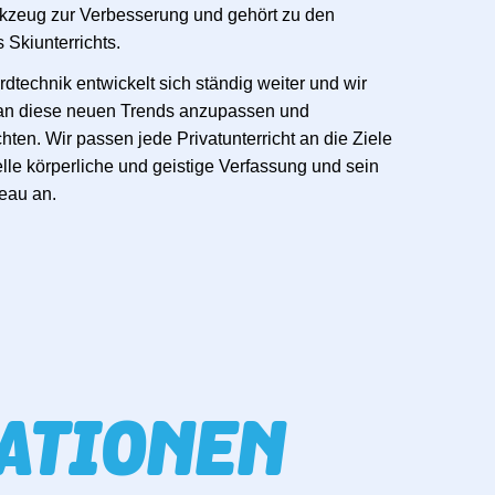
rkzeug zur Verbesserung und gehört zu den
Skiunterrichts.
dtechnik entwickelt sich ständig weiter und wir
 an diese neuen Trends anzupassen und
hten. Wir passen jede Privatunterricht an die Ziele
lle körperliche und geistige Verfassung und sein
eau an.
ATIONEN