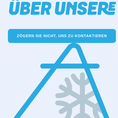
ÜBER UNSERE
ZÖGERN SIE NICHT, UNS ZU KONTAKTIEREN