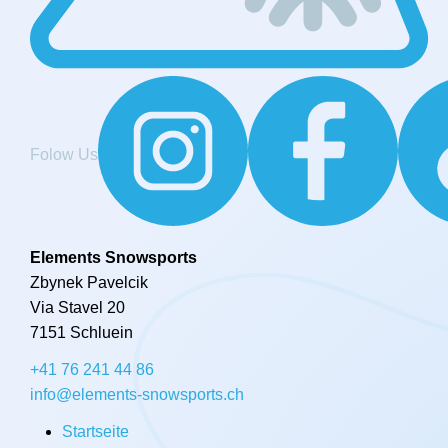
Folow Us
Elements Snowsports
Zbynek Pavelcik
Via Stavel 20
7151 Schluein
+41 76 241 44 86
info@elements-snowsports.ch
Startseite