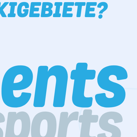
KIGEBIETE?