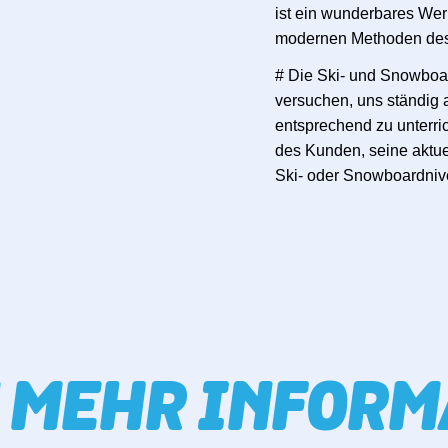
ist ein wunderbares We
modernen Methoden des 
# Die Ski- und Snowboar
versuchen, uns ständig
entsprechend zu unterric
des Kunden, seine aktue
Ski- oder Snowboardniv
 MEHR INFORM