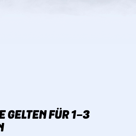
E GELTEN FÜR 1-3
N