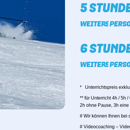
5 STUNDE
WEITERE PERSO
6 STUNDE
WEITERE PERSO
* Unterrichtspreis exkl
** für Unterricht 4h / 5h
2h ohne Pause, 3h eine
# Wir können Ihnen bei 
# Videocoaching – Videoa